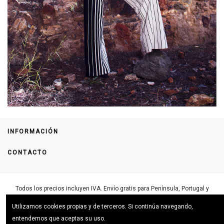
INFORMACIÓN
CONTACTO
Todos los precios incluyen IVA. Envío gratis
para Península, Portugal y
Baleares. Para envíos a otros destinos escríbenos a
Utilizamos cookies propias y de terceros. Si continúa navegando,
info@josesantosbrand.com
entendemos que aceptas su uso.