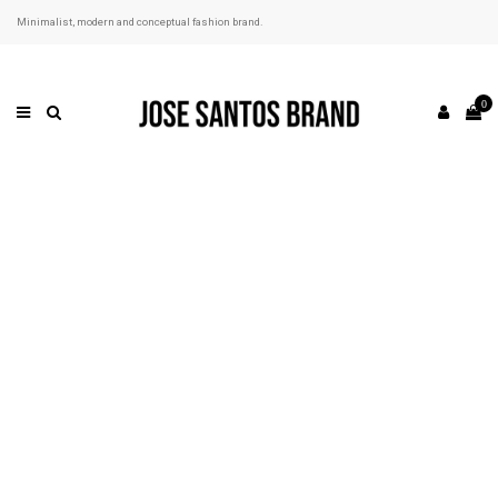
Minimalist, modern and conceptual fashion brand.
0