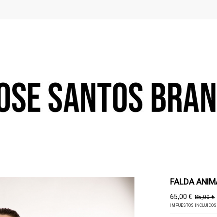
FALDA ANIM
65,00 €
85,00 €
IMPUESTOS INCLUIDOS