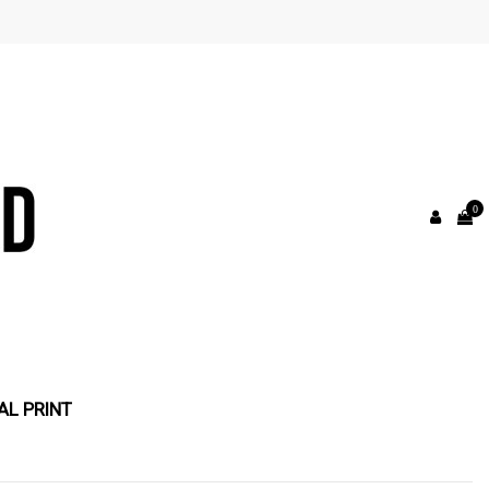
0
AL PRINT
-20,00 €