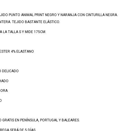
TEJIDO PUNTO ANIMAL PRINT NEGRO Y NARANJA CON CINTURILLA NEGRA.
TERA. TEJIDO BASTANTE ELÁSTICO.
 LA TALLA S Y MIDE 175CM.
IESTER 4% ELASTANO
O DELICADO
CHADO
DORA
O
O GRATIS EN PENÍNSULA, PORTUGAL Y BALEARES.
REGA SERÁ DE 5 DÍAS.