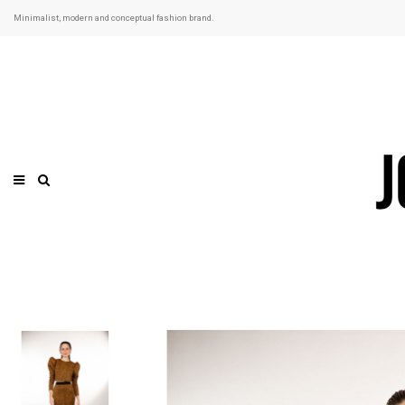
Minimalist, modern and conceptual fashion brand.
Precio rebajado