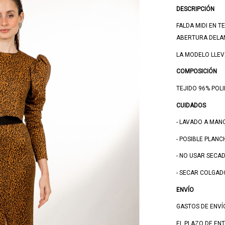
DESCRIPCIÓN
FALDA MIDI EN 
ABERTURA DELAN
LA MODELO LLEVA
COMPOSICIÓN
TEJIDO 96% POL
CUIDADOS
- LAVADO A MAN
- POSIBLE PLAN
- NO USAR SECA
- SECAR COLGAD
ENVÍO
GASTOS DE ENVÍ
EL PLAZO DE ENT