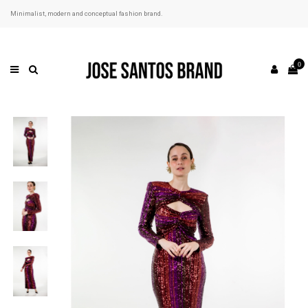
Minimalist, modern and conceptual fashion brand.
0
Precio rebajado