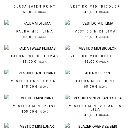
BLUSA SATÉN PRINT
VESTIDO MIDI BICOLOR
50,00 €
145,00 €
60,00 €
195,00 €
Precio rebajado
Precio rebajado
FALDA MIDI LIMA
VESTIDO MIDI LIMA
65,00 €
165,00 €
95,00 €
215,00 €
Precio rebajado
Precio rebajado
FALDA TWEED PLUMAS
VESTIDO MIDI BICOLOR
85,00 €
155,00 €
115,00 €
195,00 €
Precio rebajado
Precio rebajado
VESTIDO LARGO PRINT
FALDA MIDI PRINT
115,00 €
65,00 €
165,00 €
95,00 €
Precio rebajado
Precio rebajado
VESTIDO MINI PRINT
VESTIDO MINI VOLANTES
LILA
105,00 €
145,00 €
145,00 €
185,00 €
Precio rebajado
Precio rebajado