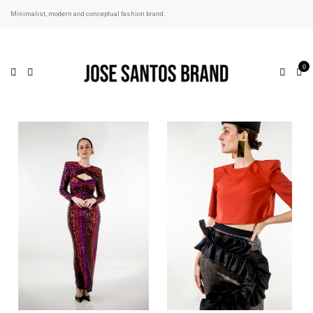
Minimalist, modern and conceptual fashion brand.
0
Precio rebajado
Precio rebajado