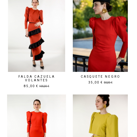
FALDA CAZUELA
CASQUETE NEGRO
VOLANTES
35,00 €
50,00 €
85,00 €
105,00 €
Precio rebajado
Precio rebajado