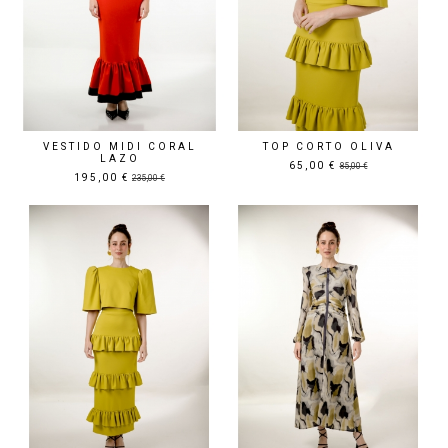
VESTIDO MIDI CORAL
TOP CORTO OLIVA
LAZO
65,00 €
85,00 €
195,00 €
235,00 €
Precio rebajado
Precio rebajado