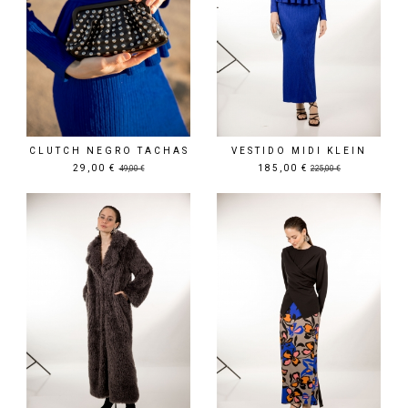
CLUTCH NEGRO TACHAS
VESTIDO MIDI KLEIN
29,00 €
185,00 €
49,00 €
225,00 €
Precio rebajado
Precio rebajado