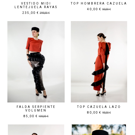
VESTIDO MIDI
TOP HOMBRERA CAZUELA
LENTEJUELA RAYAS
40,00 €
50,00 €
235,00 €
295,00 €
Precio rebajado
Precio rebajado
FALDA SERPIENTE
TOP CAZUELA LAZO
VOLUMEN
80,00 €
95,00 €
85,00 €
105,00 €
Precio rebajado
Precio rebajado