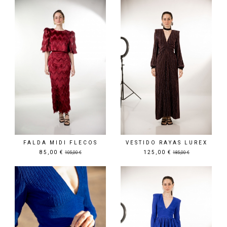
Precio rebajado
Precio rebajado
FALDA MIDI FLECOS
VESTIDO RAYAS LUREX
85,00 €
125,00 €
105,00 €
185,00 €
Precio rebajado
Precio rebajado