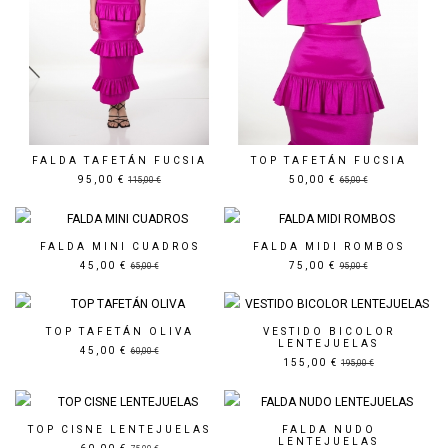
FALDA TAFETÁN FUCSIA
TOP TAFETÁN FUCSIA
95,00 €
50,00 €
115,00 €
65,00 €
Precio rebajado
Precio rebajado
FALDA MINI CUADROS
FALDA MIDI ROMBOS
45,00 €
75,00 €
65,00 €
95,00 €
Precio rebajado
Precio rebajado
TOP TAFETÁN OLIVA
VESTIDO BICOLOR
LENTEJUELAS
45,00 €
60,00 €
155,00 €
195,00 €
Precio rebajado
Precio rebajado
TOP CISNE LENTEJUELAS
FALDA NUDO
LENTEJUELAS