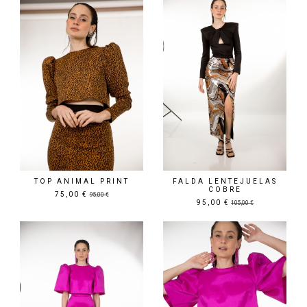
TOP ANIMAL PRINT
FALDA LENTEJUELAS
COBRE
75,00 €
95,00 €
95,00 €
105,00 €
Precio rebajado
Precio rebajado