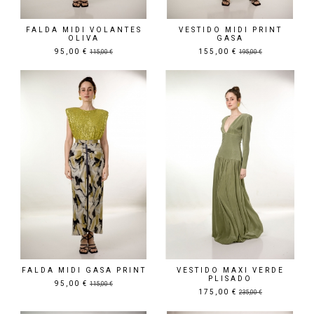
FALDA MIDI VOLANTES
VESTIDO MIDI PRINT
OLIVA
GASA
95,00 €
155,00 €
115,00 €
195,00 €
Precio rebajado
Precio rebajado
FALDA MIDI GASA PRINT
VESTIDO MAXI VERDE
PLISADO
95,00 €
115,00 €
175,00 €
235,00 €