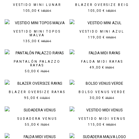
VESTIDO MINI LUNAR
BLAZER OVERSIZE BEIG
105,00 €
105,00 €
145,00 €
145,00 €
Precio rebajado
Precio rebajado
VESTIDO MINI TOPOS
VESTIDO MINI AZUL
MALVA
119,00 €
159,00 €
135,00 €
185,00 €
Precio rebajado
Precio rebajado
PANTALÓN PALAZZO
FALDA MIDI RAYAS
RAYAS
49,00 €
59,00 €
50,00 €
75,00 €
Precio rebajado
Precio rebajado
BLAZER OVERSIZE RAYAS
BOLSO VENUS VERDE
95,00 €
30,00 €
115,00 €
35,00 €
Precio rebajado
Precio rebajado
SUDADERA VENUS
VESTIDO MIDI VENUS
55,00 €
115,00 €
75,00 €
185,00 €
Precio rebajado