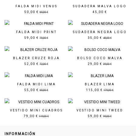
FALDA MIDI VENUS
SUDADERA MALVA LOGO
50,00 €
45,00 €
65,00 €
Precio rebajado
Precio rebajado
FALDA MIDI PRINT
SUDADERA NEGRA LOGO
59,00 €
35,00 €
75,00 €
45,00 €
Precio rebajado
Precio rebajado
BLAZER CRUZE ROJA
BOLSO COCO MALVA
52,00 €
29,00 €
72,00 €
39,00 €
Precio rebajado
Precio rebajado
FALDA MIDI LIMA
BLAZER LIMA
55,00 €
115,00 €
65,00 €
175,00 €
Precio rebajado
Precio rebajado
VESTIDO MINI CUADROS
VESTIDO MINI TWEED
79,00 €
59,00 €
119,00 €
99,00 €
INFORMACIÓN