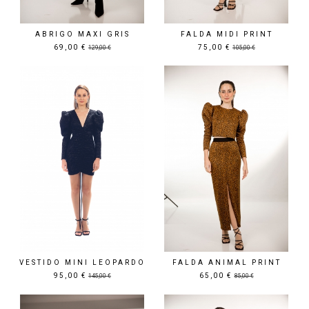
ABRIGO MAXI GRIS
FALDA MIDI PRINT
69,00 €
75,00 €
129,00 €
105,00 €
Precio rebajado
Precio rebajado
VESTIDO MINI LEOPARDO
FALDA ANIMAL PRINT
95,00 €
65,00 €
145,00 €
85,00 €
Precio rebajado
Precio rebajado