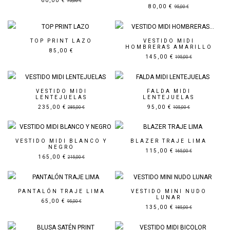
60,00 €
75,00 €
80,00 €
95,00 €
Precio rebajado
TOP PRINT LAZO
VESTIDO MIDI
HOMBRERAS AMARILLO
85,00 €
145,00 €
195,00 €
Precio rebajado
Precio rebajado
VESTIDO MIDI
FALDA MIDI
LENTEJUELAS
LENTEJUELAS
235,00 €
95,00 €
285,00 €
105,00 €
Precio rebajado
Precio rebajado
VESTIDO MIDI BLANCO Y
BLAZER TRAJE LIMA
NEGRO
115,00 €
165,00 €
165,00 €
215,00 €
Precio rebajado
Precio rebajado
PANTALÓN TRAJE LIMA
VESTIDO MINI NUDO
LUNAR
65,00 €
95,00 €
135,00 €
185,00 €
Precio rebajado
Precio rebajado